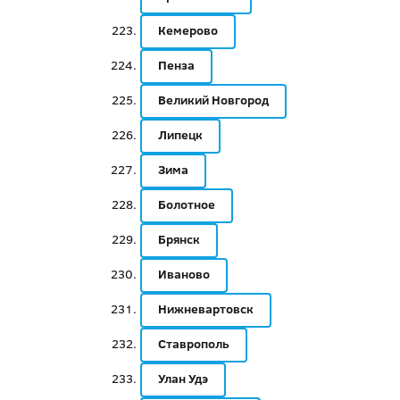
Кемерово
Пенза
Великий Новгород
Липецк
Зима
Болотное
Брянск
Иваново
Нижневартовск
Ставрополь
Улан Удэ