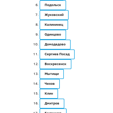
Подольск
Жуковский
Калининец
Одинцово
Домодедово
Сергиев Посад
Воскресенск
Мытищи
Чехов
Клин
Дмитров