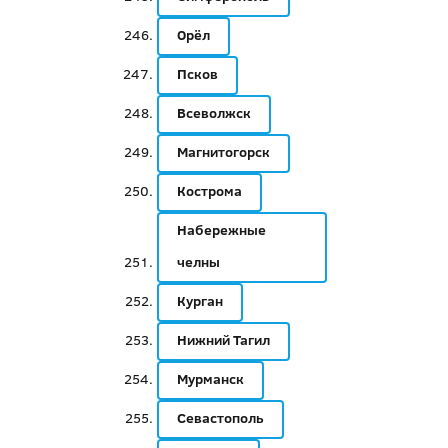
Орёл
Псков
Всеволжск
Магнитогорск
Кострома
Набережные
челны
Курган
Нижний Тагил
Мурманск
Севастополь