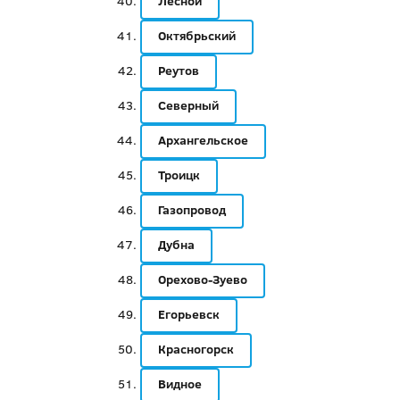
Лесной
Октябрьский
Реутов
Северный
Архангельское
Троицк
Газопровод
Дубна
Орехово-Зуево
Егорьевск
Красногорск
Видное