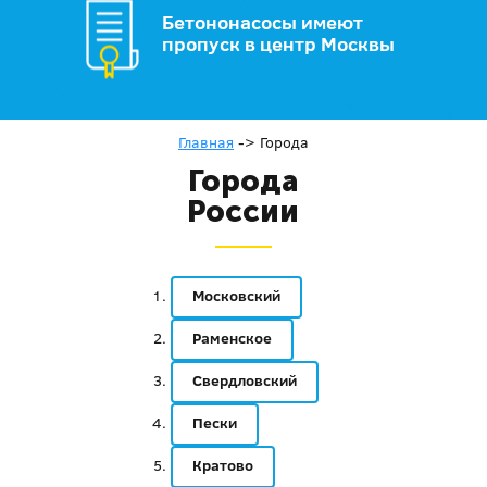
Бетононасосы имеют
пропуск в центр Москвы
Главная
->
Города
Города
России
Московский
Раменское
Свердловский
Пески
Кратово