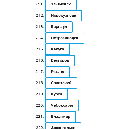
Ульяновск
Новокузнецк
Барнаул
Петрозаводск
Калуга
Белгород
Рязань
Советский
Курск
Чебоксары
Владимир
Архангельск