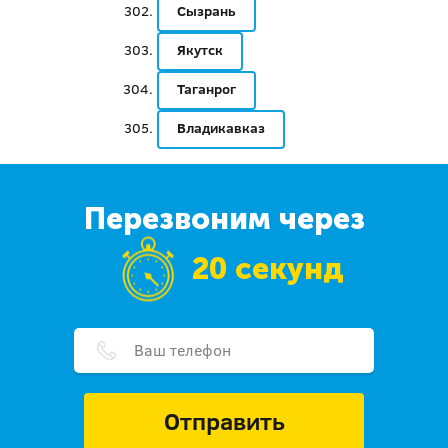
Сызрань
Якутск
Таганрог
Владикавказ
Перезвоним через
20 секунд
Отправить