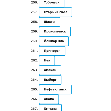
Тобольск
Старый Оскол
Шахты
Прокопьевск
Йошкар Ола
Приморск
Нея
Абакан
Выборг
Нефтеюганск
Анапа
Гатчина