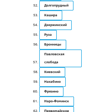
Долгопрудный
Кашира
Дзержинский
Руза
Бронницы
Павловская
слобода
Киевский
Нахабино
Фрязино
Наро-Фоминск
Первомайское