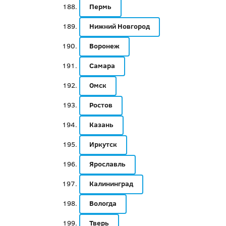
Пермь
Нижний Новгород
Воронеж
Самара
Омск
Ростов
Казань
Иркутск
Ярославль
Калининград
Вологда
Тверь