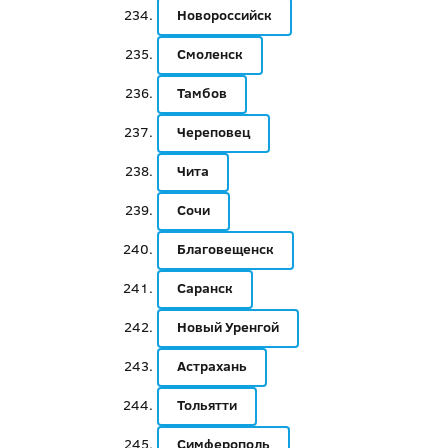
Новороссийск
Смоленск
Тамбов
Череповец
Чита
Сочи
Благовещенск
Саранск
Новый Уренгой
Астрахань
Тольятти
Симферополь