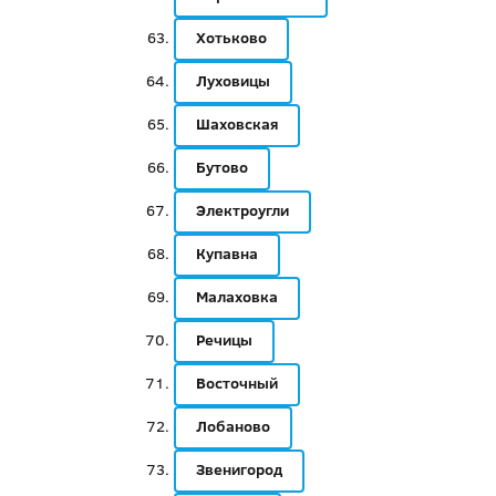
Хотьково
Луховицы
Шаховская
Бутово
Электроугли
Купавна
Малаховка
Речицы
Восточный
Лобаново
Звенигород