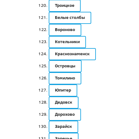
Троицкое
Белые столбы
Вороново
Котельники
Краснознаменск
Островцы
Томилино
Юпитер
Дедовск
Дорохово
Зарайск
Заречье