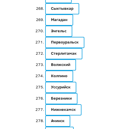
Сыктывкар
Магадан
Энгельс
Первоуральск
Стерлитамак
Волжский
Колпино
Уссурийск
Березники
Нижнекамск
Ачинск