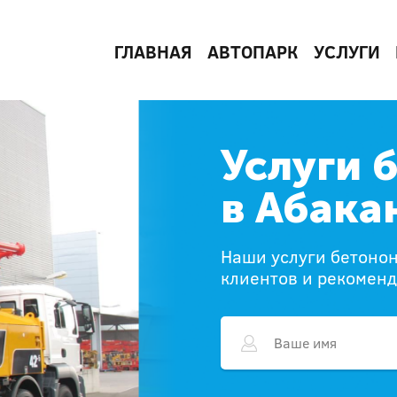
ГЛАВНАЯ
АВТОПАРК
УСЛУГИ
Услуги 
в Абака
Наши услуги бетонон
клиентов и рекомен