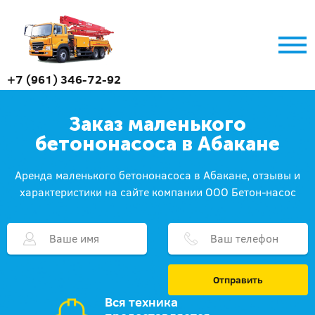
+7 (961) 346-72-92
Заказ маленького
бетононасоса в Абакане
Аренда маленького бетононасоса в Абакане, отзывы и
характеристики на сайте компании ООО Бетон-насос
Отправить
Вся техника