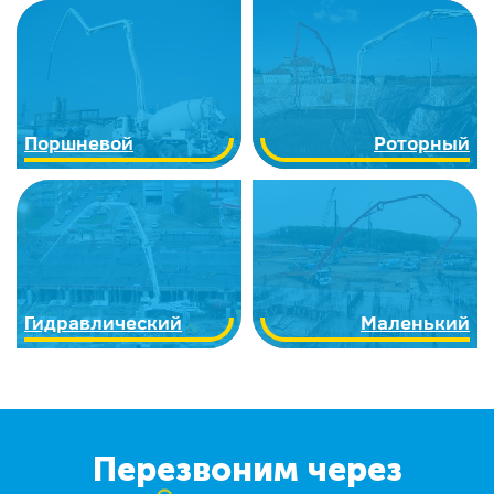
Поршневой
Роторный
Гидравлический
Маленький
Перезвоним через