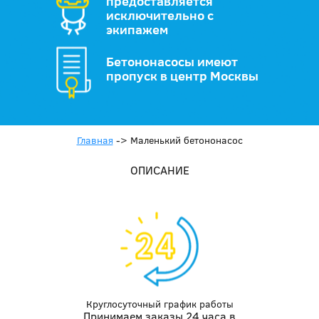
предоставляется
исключительно с
экипажем
Бетононасосы имеют
пропуск в центр Москвы
Главная
->
Маленький бетононасос
ОПИСАНИЕ
Круглосуточный график работы
Принимаем заказы 24 часа в