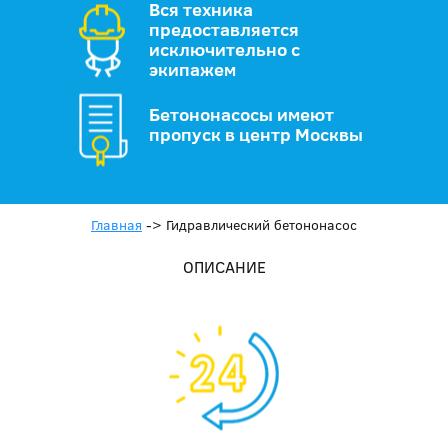
Вся техника
предоставляется
исключительно с
экипажем
Бетононасосы имеют
пропуск в центр Москвы
Главная
->
Гидравлический бетононасос
ОПИСАНИЕ