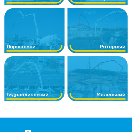
Поршневой
Роторный
Гидравлический
Маленький