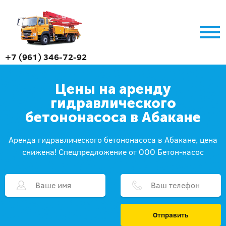
+7 (961) 346-72-92
Цены на аренду
гидравлического
бетононасоса в Абакане
Аренда гидравлического бетононасоса в Абакане, цена
снижена! Спецпредложение от ООО Бетон-насос
Отправить