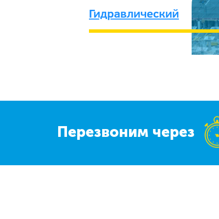
Гидравлический
Перезвоним через