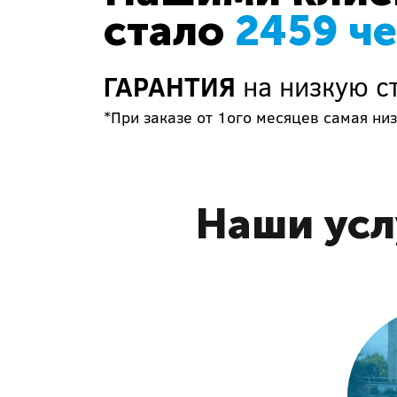
стало
2459 ч
ГАРАНТИЯ
на низкую с
*При заказе от 1ого месяцев самая низ
Наши усл