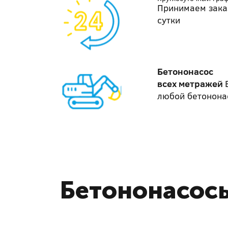
Принимаем зака
сутки
Бетононасос
всех метражей
любой бетонона
Бетононасосы