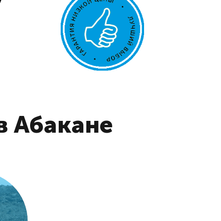
в Абакане