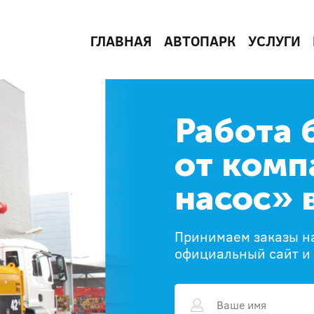
ГЛАВНАЯ
АВТОПАРК
УСЛУГИ
Работа 
от комп
насос» 
Принимаем заказы на
официальный сайт и