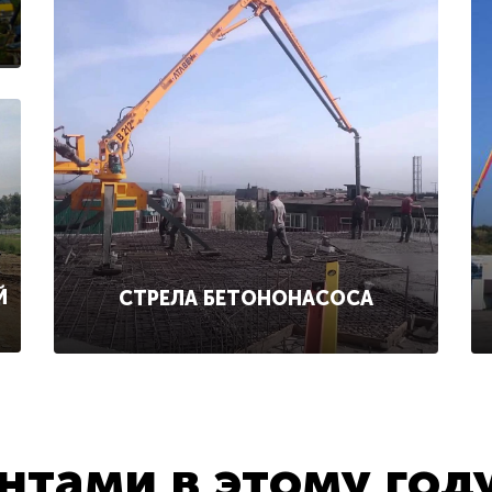
Й
СТРЕЛА БЕТОНОНАСОСА
тами в этому год