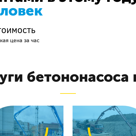
еловек
тоимость
кая цена за час
уги бетононасоса 